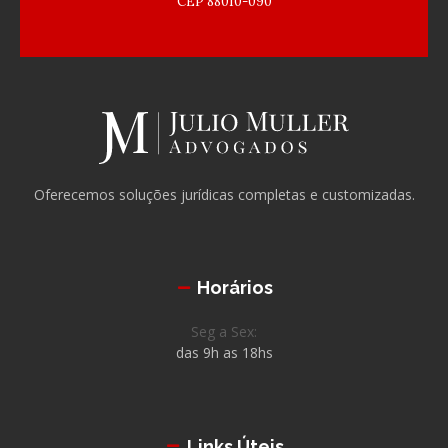
CEP 88010-090
Oferecemos soluções jurídicas completas e customizadas.
Horários
Seg a Sex:
das 9h as 18hs
Links Úteis