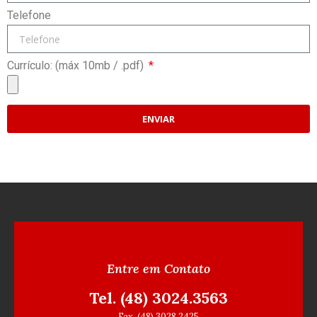
Telefone
Currículo: (máx 10mb / .pdf)
ENVIAR
Entre em Contato
Tel. (48) 3024.3563
Fax. (48) 3028.2425